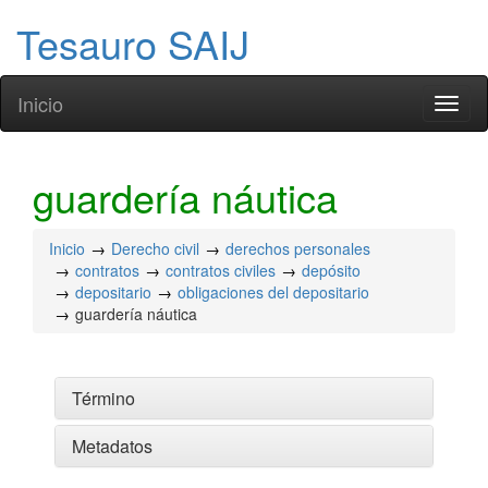
Tesauro SAIJ
Inicio
Toggl
naviga
guardería náutica
Inicio
Derecho civil
derechos personales
contratos
contratos civiles
depósito
depositario
obligaciones del depositario
guardería náutica
Término
Metadatos