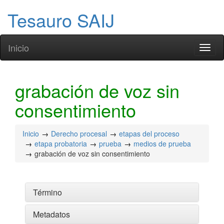
Tesauro SAIJ
Inicio
Toggl
naviga
grabación de voz sin
consentimiento
Inicio
Derecho procesal
etapas del proceso
etapa probatoria
prueba
medios de prueba
grabación de voz sin consentimiento
Término
Metadatos