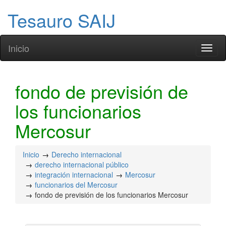
Tesauro SAIJ
Inicio
Toggl
naviga
fondo de previsión de
los funcionarios
Mercosur
Inicio
Derecho internacional
derecho internacional público
integración internacional
Mercosur
funcionarios del Mercosur
fondo de previsión de los funcionarios Mercosur