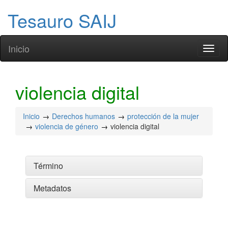
Tesauro SAIJ
Inicio
Toggl
naviga
violencia digital
Inicio
Derechos humanos
protección de la mujer
violencia de género
violencia digital
Término
Metadatos