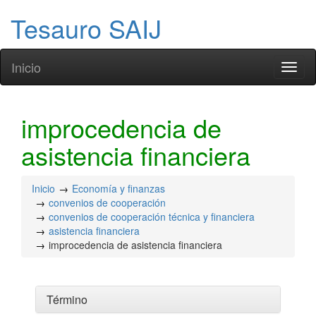
Tesauro SAIJ
Inicio
Toggl
naviga
improcedencia de
asistencia financiera
Inicio
Economía y finanzas
convenios de cooperación
convenios de cooperación técnica y financiera
asistencia financiera
improcedencia de asistencia financiera
Término