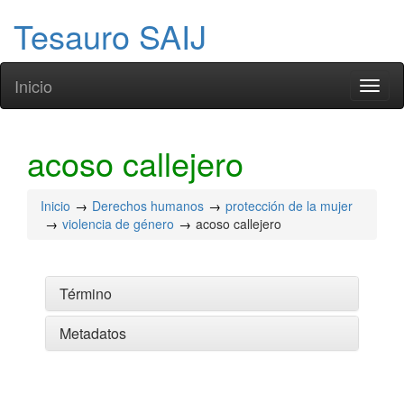
Tesauro SAIJ
Inicio
Toggl
naviga
acoso callejero
Inicio
Derechos humanos
protección de la mujer
violencia de género
acoso callejero
Término
Metadatos