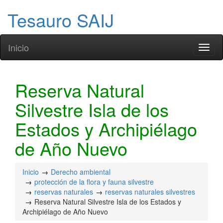
Tesauro SAIJ
Inicio
Toggl
naviga
Reserva Natural
Silvestre Isla de los
Estados y Archipiélago
de Año Nuevo
Inicio
Derecho ambiental
protección de la flora y fauna silvestre
reservas naturales
reservas naturales silvestres
Reserva Natural Silvestre Isla de los Estados y
Archipiélago de Año Nuevo