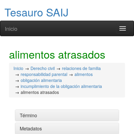
Tesauro SAIJ
Inicio
Toggl
naviga
alimentos atrasados
Inicio
Derecho civil
relaciones de familia
responsabilidad parental
alimentos
obligación alimentaria
incumplimiento de la obligación alimentaria
alimentos atrasados
Término
Metadatos