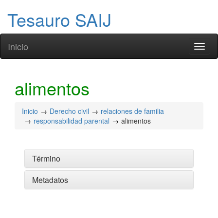
Tesauro SAIJ
Inicio
Toggl
naviga
alimentos
Inicio
Derecho civil
relaciones de familia
responsabilidad parental
alimentos
Término
Metadatos