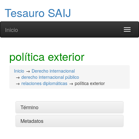
Tesauro SAIJ
Inicio
Toggl
naviga
política exterior
Inicio
Derecho internacional
derecho internacional público
relaciones diplomáticas
política exterior
Término
Metadatos