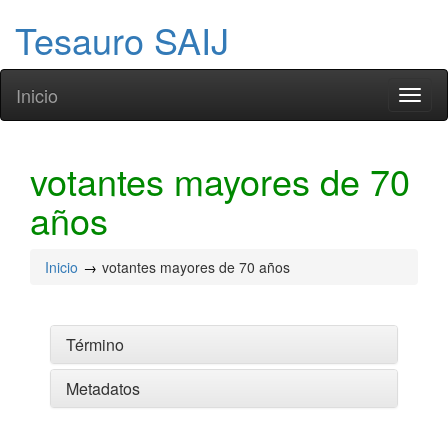
Tesauro SAIJ
Inicio
Toggl
naviga
votantes mayores de 70
años
Inicio
votantes mayores de 70 años
Término
Metadatos