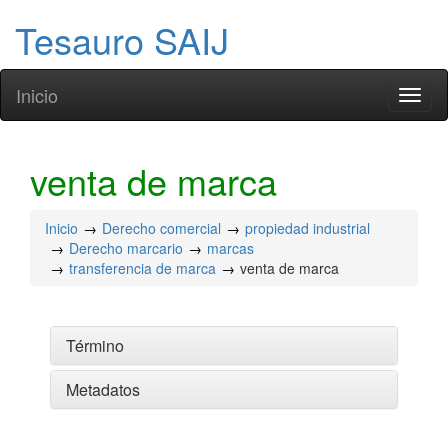
Tesauro SAIJ
Inicio
Toggl
naviga
venta de marca
Inicio
Derecho comercial
propiedad industrial
Derecho marcario
marcas
transferencia de marca
venta de marca
Término
Metadatos