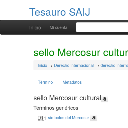
Tesauro SAIJ
Inicio
Mi cuenta
sello Mercosur cultur
Inicio
Derecho internacional
derecho intern
Término
Metadatos
sello Mercosur cultural
Términos genéricos
TG
↑
símbolos del Mercosur