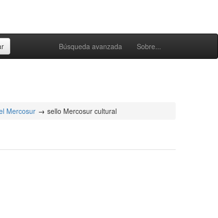
Búsqueda avanzada
Sobre...
el Mercosur
sello Mercosur cultural