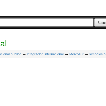
al
acional público
integración internacional
Mercosur
símbolos d