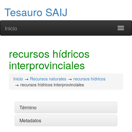
Tesauro SAIJ
Inicio
Toggl
naviga
recursos hídricos
interprovinciales
Inicio
Recursos naturales
recursos hídricos
recursos hídricos interprovinciales
Término
Metadatos