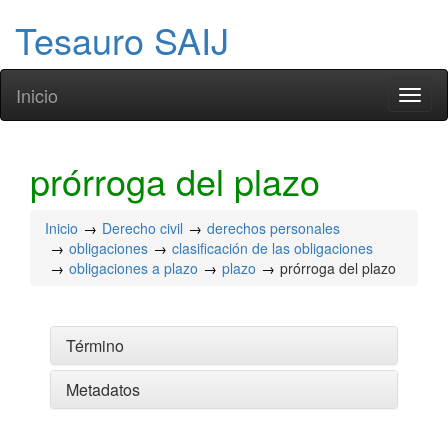
Tesauro SAIJ
Inicio
Toggl
naviga
prórroga del plazo
Inicio
Derecho civil
derechos personales
obligaciones
clasificación de las obligaciones
obligaciones a plazo
plazo
prórroga del plazo
Término
Metadatos