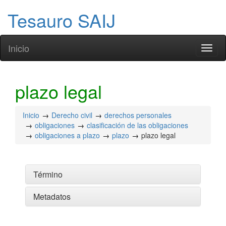
Tesauro SAIJ
Inicio
Toggl
naviga
plazo legal
Inicio
Derecho civil
derechos personales
obligaciones
clasificación de las obligaciones
obligaciones a plazo
plazo
plazo legal
Término
Metadatos