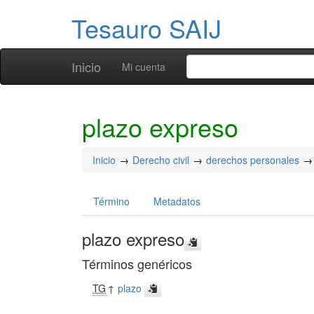
Tesauro SAIJ
Inicio
Mi cuenta
plazo expreso
Inicio
Derecho civil
derechos personales
Término
Metadatos
plazo expreso
Términos genéricos
TG
↑
plazo