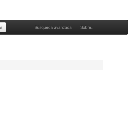
Búsqueda avanzada
Sobre...