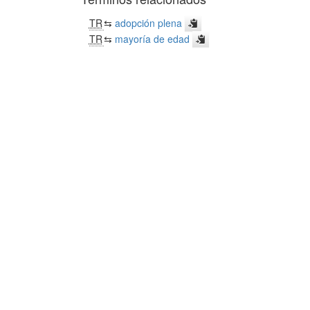
TR
⇆
adopción plena
TR
⇆
mayoría de edad