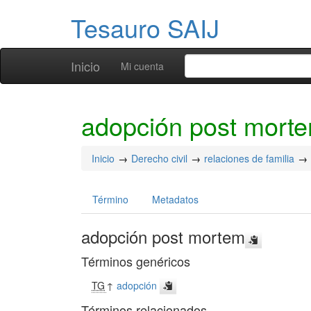
Tesauro SAIJ
Inicio
Mi cuenta
adopción post mort
Inicio
Derecho civil
relaciones de familia
Término
Metadatos
adopción post mortem
Términos genéricos
TG
↑
adopción
Términos relacionados