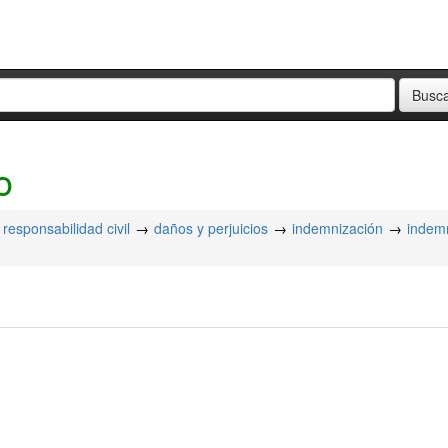
o
responsabilidad civil
daños y perjuicios
indemnización
indem