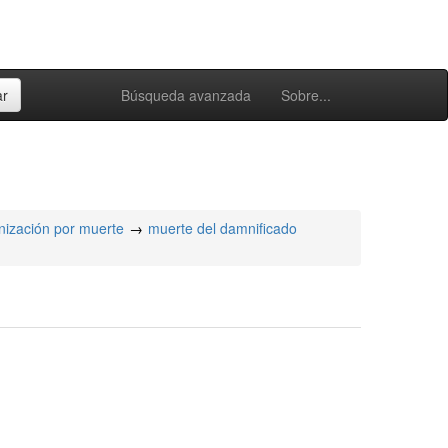
Búsqueda avanzada
Sobre...
nización por muerte
muerte del damnificado