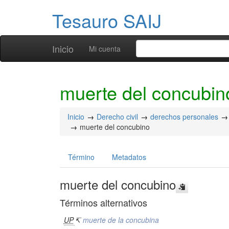
Tesauro SAIJ
Inicio
Mi cuenta
muerte del concubin
Inicio
Derecho civil
derechos personales
muerte del concubino
Término
Metadatos
muerte del concubino
Términos alternativos
UP
↸
muerte de la concubina