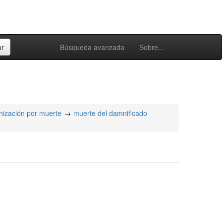
Búsqueda avanzada
Sobre...
nización por muerte
muerte del damnificado