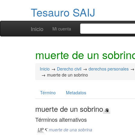
Tesauro SAIJ
Inicio
Mi cuenta
muerte de un sobrin
Inicio
Derecho civil
derechos personales
muerte de un sobrino
Término
Metadatos
muerte de un sobrino
Términos alternativos
UP
↸
muerte de una sobrina