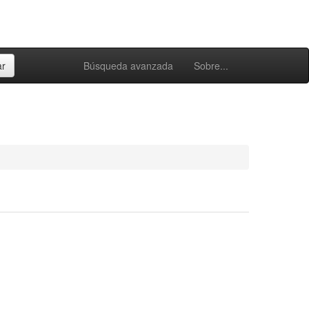
Búsqueda avanzada
Sobre...