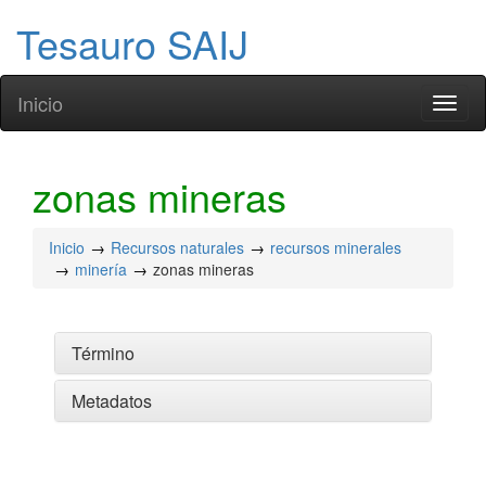
Tesauro SAIJ
Inicio
Toggl
naviga
zonas mineras
Inicio
Recursos naturales
recursos minerales
minería
zonas mineras
Término
Metadatos