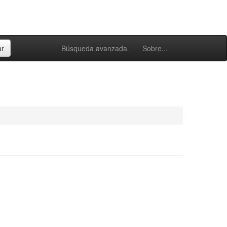
Búsqueda avanzada
Sobre...