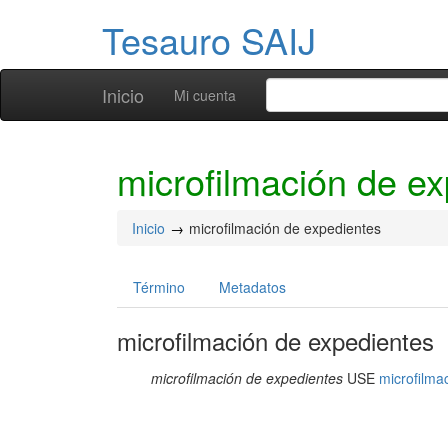
Tesauro SAIJ
Inicio
Mi cuenta
microfilmación de e
Inicio
microfilmación de expedientes
Término
Metadatos
microfilmación de expedientes
microfilmación de expedientes
USE
microfilma