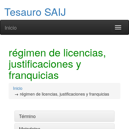
Tesauro SAIJ
Inicio
Toggl
naviga
régimen de licencias,
justificaciones y
franquicias
Inicio
régimen de licencias, justificaciones y franquicias
Término
Metadatos