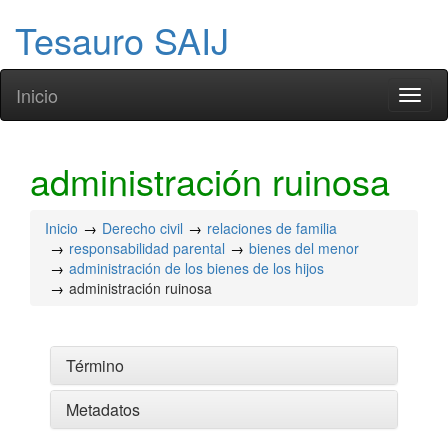
Tesauro SAIJ
Inicio
Toggl
naviga
administración ruinosa
Inicio
Derecho civil
relaciones de familia
responsabilidad parental
bienes del menor
administración de los bienes de los hijos
administración ruinosa
Término
Metadatos