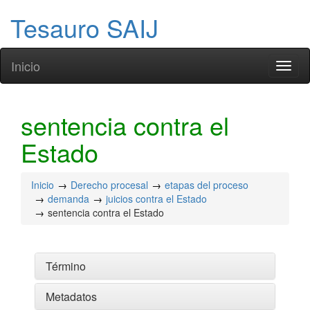
Tesauro SAIJ
Inicio
Toggl
naviga
sentencia contra el
Estado
Inicio
Derecho procesal
etapas del proceso
demanda
juicios contra el Estado
sentencia contra el Estado
Término
Metadatos