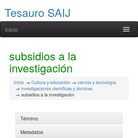
Tesauro SAIJ
Inicio
Toggl
naviga
subsidios a la
investigación
Inicio
Cultura y educación
ciencia y tecnología
investigaciones científicas y técnicas
subsidios a la investigación
Término
Metadatos