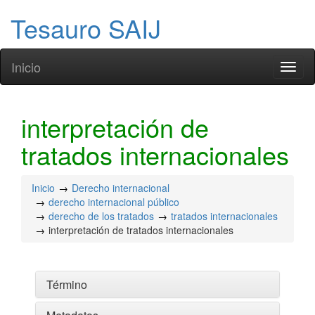
Tesauro SAIJ
Inicio
Toggl
naviga
interpretación de
tratados internacionales
Inicio
Derecho internacional
derecho internacional público
derecho de los tratados
tratados internacionales
interpretación de tratados internacionales
Término