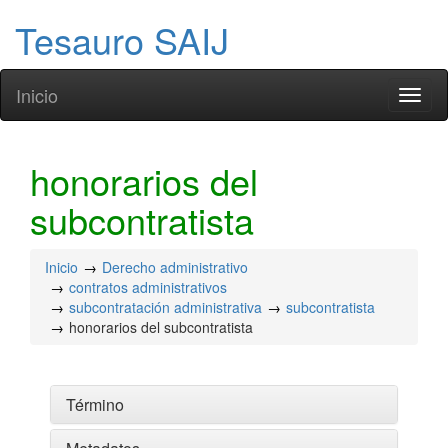
Tesauro SAIJ
Inicio
Toggl
naviga
honorarios del
subcontratista
Inicio
Derecho administrativo
contratos administrativos
subcontratación administrativa
subcontratista
honorarios del subcontratista
Término