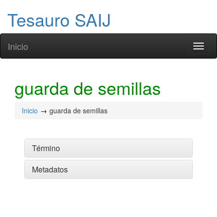
Tesauro SAIJ
Inicio
Toggl
naviga
guarda de semillas
Inicio
guarda de semillas
Término
Metadatos