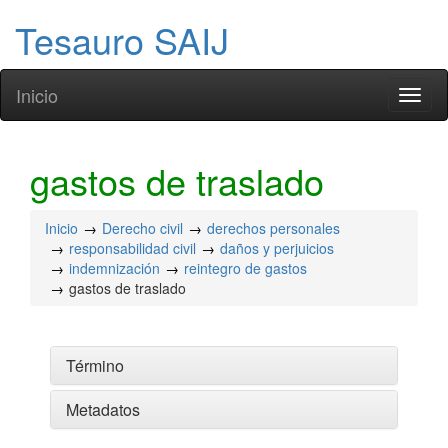
Tesauro SAIJ
Inicio
Toggl
naviga
gastos de traslado
Inicio
Derecho civil
derechos personales
responsabilidad civil
daños y perjuicios
indemnización
reintegro de gastos
gastos de traslado
Término
Metadatos