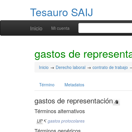
Tesauro SAIJ
Inicio
Mi cuenta
gastos de represent
Inicio
Derecho laboral
contrato de trabajo
Término
Metadatos
gastos de representación
Términos alternativos
UP
↸
gastos protocolares
Términos genéricos