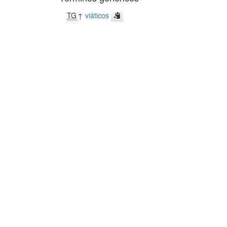
TG
↑
viáticos