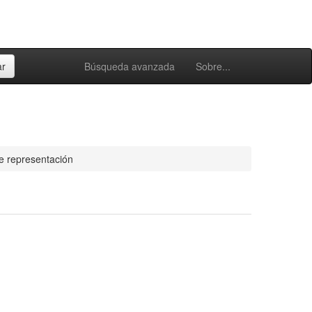
Búsqueda avanzada
Sobre...
e representación