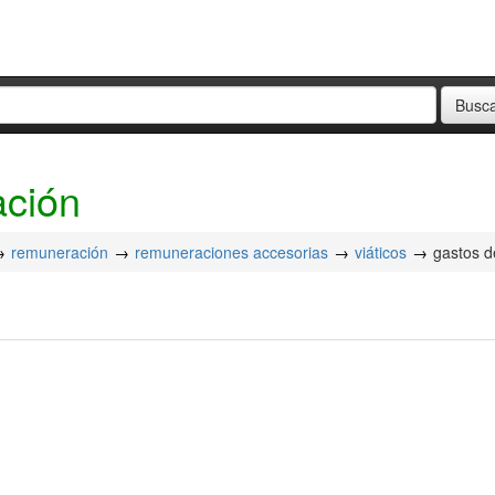
ación
remuneración
remuneraciones accesorias
viáticos
gastos d