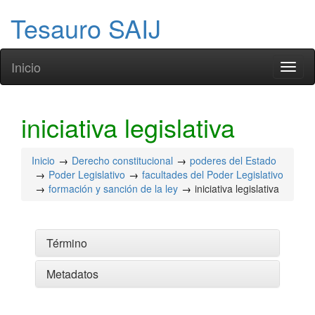
Tesauro SAIJ
Inicio
Toggl
naviga
iniciativa legislativa
Inicio
Derecho constitucional
poderes del Estado
Poder Legislativo
facultades del Poder Legislativo
formación y sanción de la ley
iniciativa legislativa
Término
Metadatos