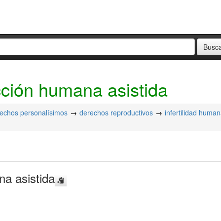
cción humana asistida
echos personalísimos
derechos reproductivos
infertilidad huma
na asistida