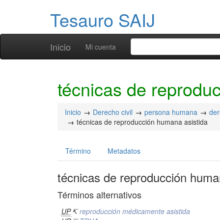
Tesauro SAIJ
Inicio
Mi cuenta
técnicas de reprodu
Inicio
Derecho civil
persona humana
der
técnicas de reproducción humana asistida
Término
Metadatos
técnicas de reproducción huma
Términos alternativos
UP
↸
reproducción médicamente asistida