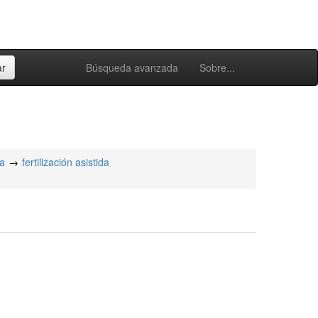
Búsqueda avanzada
Sobre...
na
fertilización asistida