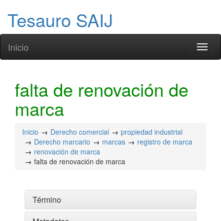
Tesauro SAIJ
Inicio
Toggl
naviga
falta de renovación de
marca
Inicio
Derecho comercial
propiedad industrial
Derecho marcario
marcas
registro de marca
renovación de marca
falta de renovación de marca
Término