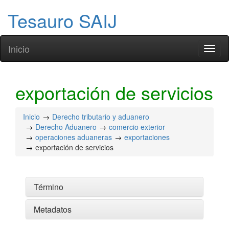
Tesauro SAIJ
Inicio
Toggl
naviga
exportación de servicios
Inicio
Derecho tributario y aduanero
Derecho Aduanero
comercio exterior
operaciones aduaneras
exportaciones
exportación de servicios
Término
Metadatos