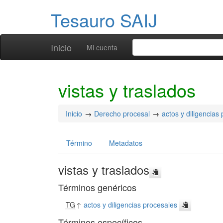
Tesauro SAIJ
Inicio
Mi cuenta
vistas y traslados
Inicio
Derecho procesal
actos y diligencias
Término
Metadatos
vistas y traslados
Términos genéricos
TG
↑
actos y diligencias procesales
Términos específicos