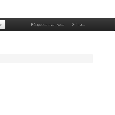
Búsqueda avanzada
Sobre...