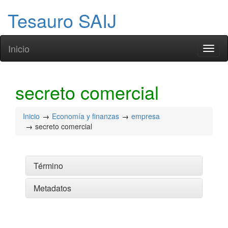
Tesauro SAIJ
Inicio
Toggl
naviga
secreto comercial
Inicio
Economía y finanzas
empresa
secreto comercial
Término
Metadatos