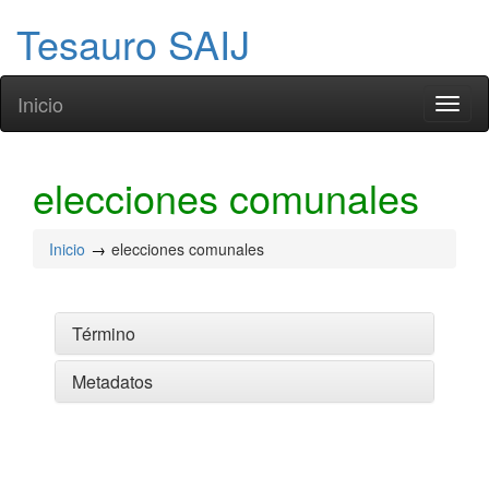
Tesauro SAIJ
Inicio
Toggl
naviga
elecciones comunales
Inicio
elecciones comunales
Término
Metadatos