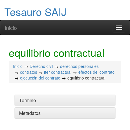
Tesauro SAIJ
Inicio
Toggl
naviga
equilibrio contractual
Inicio
Derecho civil
derechos personales
contratos
iter contractual
efectos del contrato
ejecución del contrato
equilibrio contractual
Término
Metadatos