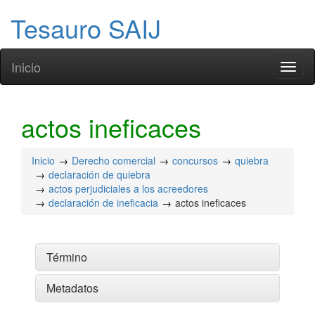
Tesauro SAIJ
Inicio
Toggl
naviga
actos ineficaces
Inicio
Derecho comercial
concursos
quiebra
declaración de quiebra
actos perjudiciales a los acreedores
declaración de ineficacia
actos ineficaces
Término
Metadatos