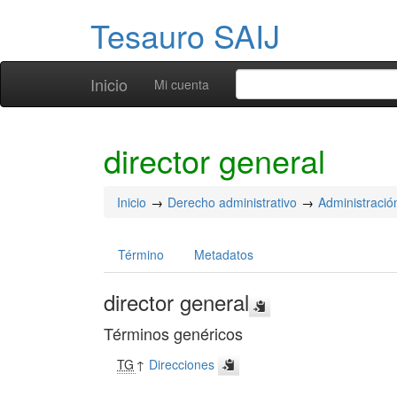
Tesauro SAIJ
Inicio
Mi cuenta
director general
Inicio
Derecho administrativo
Administració
Término
Metadatos
director general
Términos genéricos
TG
↑
Direcciones