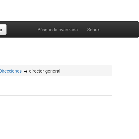
Búsqueda avanzada
Sobre...
Direcciones
director general