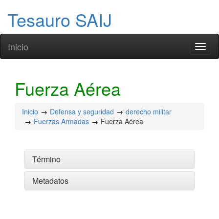
Tesauro SAIJ
Inicio
Toggl
naviga
Fuerza Aérea
Inicio
Defensa y seguridad
derecho militar
Fuerzas Armadas
Fuerza Aérea
Término
Metadatos