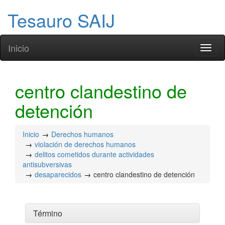
Tesauro SAIJ
Inicio
Toggl
naviga
centro clandestino de
detención
Inicio
Derechos humanos
violación de derechos humanos
delitos cometidos durante actividades
antisubversivas
desaparecidos
centro clandestino de detención
Término