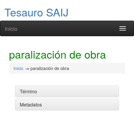
Tesauro SAIJ
Inicio
Toggl
naviga
paralización de obra
Inicio
paralización de obra
Término
Metadatos