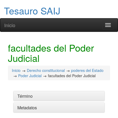
Tesauro SAIJ
Inicio
Toggl
naviga
facultades del Poder
Judicial
Inicio
Derecho constitucional
poderes del Estado
Poder Judicial
facultades del Poder Judicial
Término
Metadatos