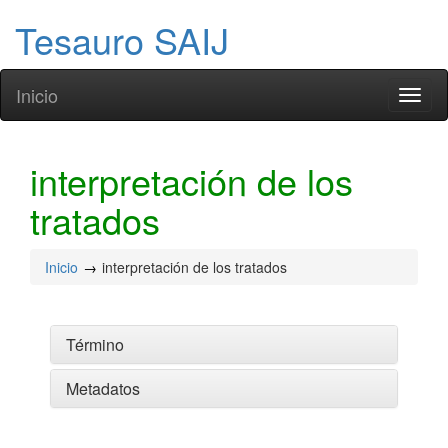
Tesauro SAIJ
Inicio
Toggl
naviga
interpretación de los
tratados
Inicio
interpretación de los tratados
Término
Metadatos