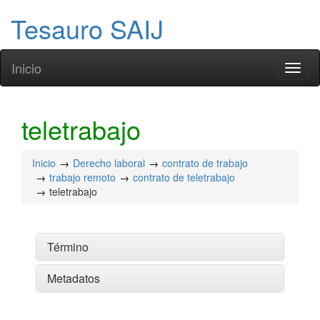
Tesauro SAIJ
Inicio
Toggl
naviga
teletrabajo
Inicio
Derecho laboral
contrato de trabajo
trabajo remoto
contrato de teletrabajo
teletrabajo
Término
Metadatos