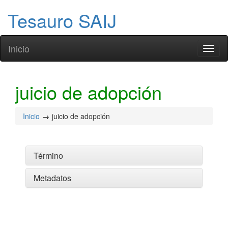
Tesauro SAIJ
Inicio
Toggl
naviga
juicio de adopción
Inicio
juicio de adopción
Término
Metadatos