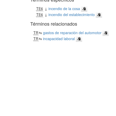
TE6
↓
incendio de la cosa
TE6
↓
incendio del establecimiento
Términos relacionados
TR
⇆
gastos de reparación del automotor
TR
⇆
incapacidad laboral